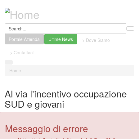
Portale Azienda
Ultime News
> Dove Siamo
> Contattaci
Home
Al via l'incentivo occupazione
SUD e giovani
Messaggio di errore