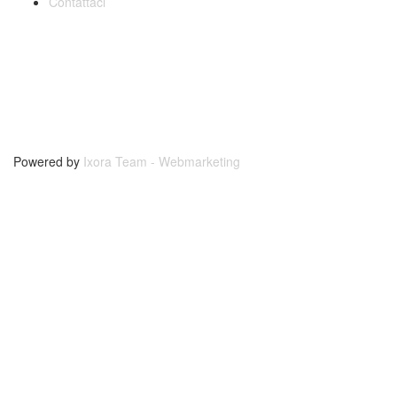
Contattaci
Powered by
Ixora Team - Webmarketing