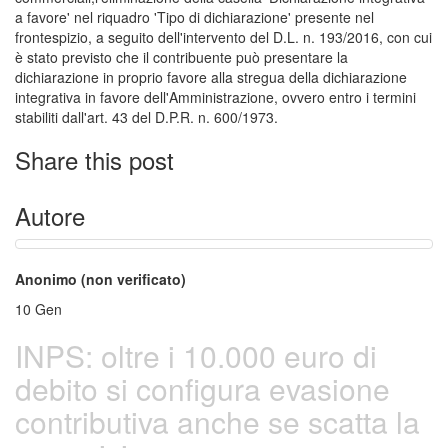
a favore' nel riquadro 'Tipo di dichiarazione' presente nel
frontespizio, a seguito dell'intervento del D.L. n. 193/2016, con cui
è stato previsto che il contribuente può presentare la
dichiarazione in proprio favore alla stregua della dichiarazione
integrativa in favore dell'Amministrazione, ovvero entro i termini
stabiliti dall'art. 43 del D.P.R. n. 600/1973.
Share this post
Autore
Anonimo (non verificato)
10
Gen
INPS: oltre i 10.000 euro di
debito si configura evasione
contributiva anche se scatta la