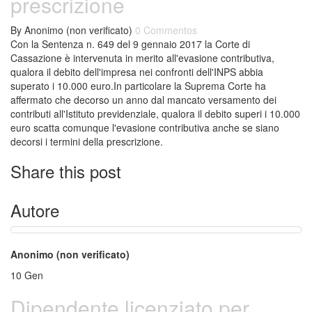
prescrizione
By
Anonimo (non verificato)
0 Commentos
Con la Sentenza n. 649 del 9 gennaio 2017 la Corte di
Cassazione è intervenuta in merito all'evasione contributiva,
qualora il debito dell'impresa nei confronti dell'INPS abbia
superato i 10.000 euro.In particolare la Suprema Corte ha
affermato che decorso un anno dal mancato versamento dei
contributi all'Istituto previdenziale, qualora il debito superi i 10.000
euro scatta comunque l'evasione contributiva anche se siano
decorsi i termini della prescrizione.
Share this post
Autore
Anonimo (non verificato)
10
Gen
Dipendente licenziato per