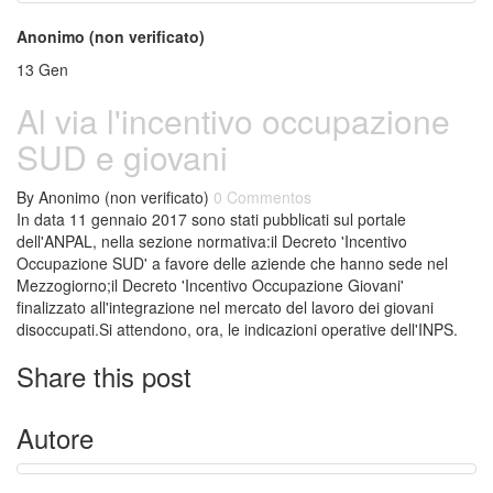
Anonimo (non verificato)
13
Gen
Al via l'incentivo occupazione
SUD e giovani
By
Anonimo (non verificato)
0 Commentos
In data 11 gennaio 2017 sono stati pubblicati sul portale
dell'ANPAL, nella sezione normativa:il Decreto 'Incentivo
Occupazione SUD' a favore delle aziende che hanno sede nel
Mezzogiorno;il Decreto 'Incentivo Occupazione Giovani'
finalizzato all'integrazione nel mercato del lavoro dei giovani
disoccupati.Si attendono, ora, le indicazioni operative dell'INPS.
Share this post
Autore