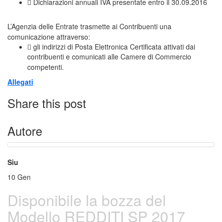
 Dichiarazioni annuali IVA presentate entro il 30.09.2016
L’Agenzia delle Entrate trasmette ai Contribuenti una
comunicazione attraverso:
 gli indirizzi di Posta Elettronica Certificata attivati dai
contribuenti e comunicati alle
Camere di Commercio
competenti.
Allegati
Share this post
Autore
Siu
10
Gen
Disponibile la bozza del
Modello REDDITI SP 2017