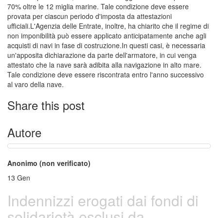
70% oltre le 12 miglia marine. Tale condizione deve essere
provata per ciascun periodo d'imposta da attestazioni
ufficiali.L'Agenzia delle Entrate, inoltre, ha chiarito che il regime di
non imponibilità può essere applicato anticipatamente anche agli
acquisti di navi in fase di costruzione.In questi casi, è necessaria
un'apposita dichiarazione da parte dell'armatore, in cui venga
attestato che la nave sarà adibita alla navigazione in alto mare.
Tale condizione deve essere riscontrata entro l'anno successivo
al varo della nave.
Share this post
Autore
Anonimo (non verificato)
13
Gen
Indennizzi erogati dai fondi di
solidarietà esclusi da