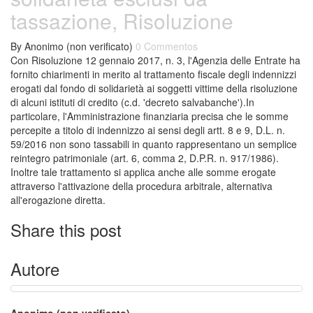
tassazione, Risoluzione
By
Anonimo (non verificato)
0 Commentos
Con Risoluzione 12 gennaio 2017, n. 3, l'Agenzia delle Entrate ha
fornito chiarimenti in merito al trattamento fiscale degli indennizzi
erogati dal fondo di solidarietà ai soggetti vittime della risoluzione
di alcuni istituti di credito (c.d. 'decreto salvabanche').In
particolare, l'Amministrazione finanziaria precisa che le somme
percepite a titolo di indennizzo ai sensi degli artt. 8 e 9, D.L. n.
59/2016 non sono tassabili in quanto rappresentano un semplice
reintegro patrimoniale (art. 6, comma 2, D.P.R. n. 917/1986).
Inoltre tale trattamento si applica anche alle somme erogate
attraverso l'attivazione della procedura arbitrale, alternativa
all'erogazione diretta.
Share this post
Autore