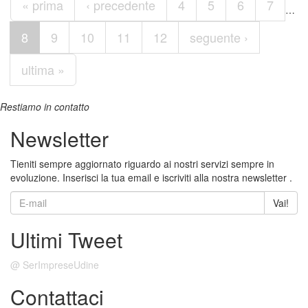
« prima
‹ precedente
4
5
6
7
…
8
9
10
11
12
seguente ›
ultima »
Restiamo in contatto
Newsletter
Tieniti sempre aggiornato riguardo ai nostri servizi sempre in
evoluzione. Inserisci la tua email e iscriviti alla nostra newsletter .
Vai!
Ultimi Tweet
@ SerImpreseUdine
Contattaci