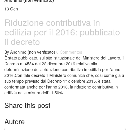
Anonimo (non verificato)
13
Gen
Riduzione contributiva in
edilizia per il 2016: pubblicato
il decreto
By
Anonimo (non verificato)
0 Commentos
È stato pubblicato, sul sito istituzionale del Ministero del Lavoro, il
Decreto n. 4584 del 22 dicembre 2016 relativo alla
determinazione della riduzione contributiva in edilizia per l'anno
2016.Con tale decreto il Ministero comunica che, così come già a
suo tempo previsto dal Decreto 1° dicembre 2015, è stata
confermata anche per l'anno 2016, la riduzione contributiva in
edilizia nella misura dell'11,50%.
Share this post
Autore