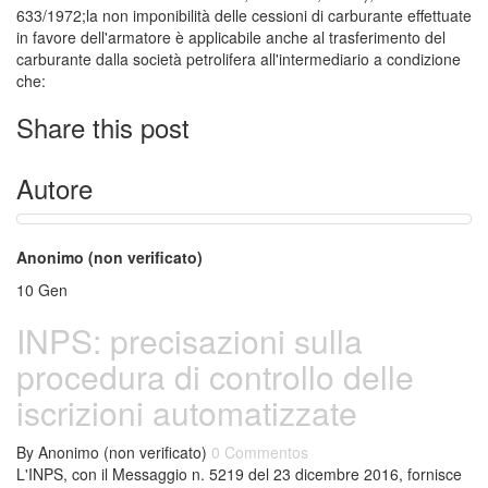
633/1972;la non imponibilità delle cessioni di carburante effettuate
in favore dell'armatore è applicabile anche al trasferimento del
carburante dalla società petrolifera all'intermediario a condizione
che:
Share this post
Autore
Anonimo (non verificato)
10
Gen
INPS: precisazioni sulla
procedura di controllo delle
iscrizioni automatizzate
By
Anonimo (non verificato)
0 Commentos
L'INPS, con il Messaggio n. 5219 del 23 dicembre 2016, fornisce