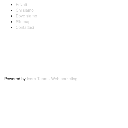
Privati
Chi siamo
Dove siamo
Sitemap
Contattaci
Powered by
Ixora Team - Webmarketing