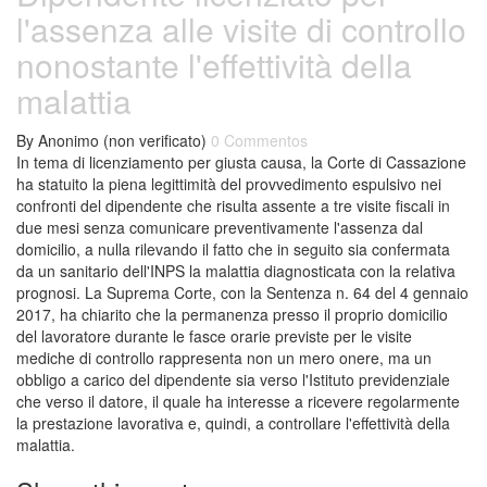
l'assenza alle visite di controllo
nonostante l'effettività della
malattia
By
Anonimo (non verificato)
0 Commentos
In tema di licenziamento per giusta causa, la Corte di Cassazione
ha statuito la piena legittimità del provvedimento espulsivo nei
confronti del dipendente che risulta assente a tre visite fiscali in
due mesi senza comunicare preventivamente l'assenza dal
domicilio, a nulla rilevando il fatto che in seguito sia confermata
da un sanitario dell'INPS la malattia diagnosticata con la relativa
prognosi. La Suprema Corte, con la Sentenza n. 64 del 4 gennaio
2017, ha chiarito che la permanenza presso il proprio domicilio
del lavoratore durante le fasce orarie previste per le visite
mediche di controllo rappresenta non un mero onere, ma un
obbligo a carico del dipendente sia verso l'Istituto previdenziale
che verso il datore, il quale ha interesse a ricevere regolarmente
la prestazione lavorativa e, quindi, a controllare l'effettività della
malattia.