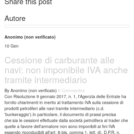
Share this post
Autore
Anonimo (non verificato)
10
Gen
Cessione di carburante alle
navi: non imponibile IVA anche
tramite intermediario
By
Anonimo (non verificato)
0 Commentos
Con Risoluzione 9 gennaio 2017, n. 1, l'Agenzia delle Entrate ha
fornito chiarimenti in merito al trattamento IVA sulla cessione di
prodotti petroliferi alle navi tramite intermediario (c.d.
'bunkeraggio').In particolare, il documento di prassi precisa
che:sia le cessioni effettuate dalla società petrolifera al trader che
quelle a favore dell'armatore non sono imponibili ai fini IVA
essendo riconducibili all'art. 8-bis, comma 1, lett. d), D.P.R. n.