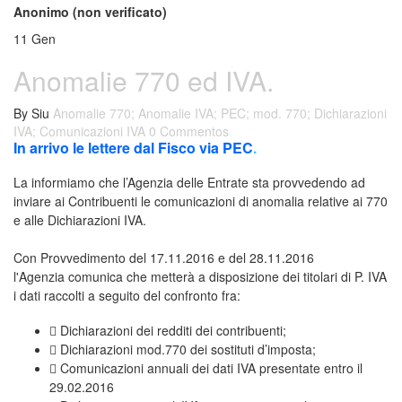
Anonimo (non verificato)
11
Gen
Anomalie 770 ed IVA.
By
Siu
Anomalie 770; Anomalie IVA; PEC; mod. 770; Dichiarazioni
IVA; Comunicazioni IVA
0 Commentos
In arrivo le lettere dal Fisco via PEC
.
La informiamo che l’Agenzia delle Entrate sta provvedendo ad
inviare ai Contribuenti le comunicazioni di anomalia relative ai 770
e alle Dichiarazioni IVA.
Con Provvedimento del 17.11.2016 e del 28.11.2016
l'Agenzia comunica che metterà a disposizione dei titolari di P. IVA
i dati raccolti a seguito del confronto fra:
 Dichiarazioni dei redditi dei contribuenti;
 Dichiarazioni mod.770 dei sostituti d’imposta;
 Comunicazioni annuali dei dati IVA presentate entro il
29.02.2016